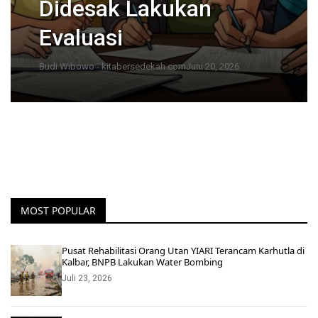
Didesak Lakukan
Evaluasi
Budi Wibowo - kitabersedekah.com
Juni 20, 2026
MOST POPULAR
Pusat Rehabilitasi Orang Utan YIARI Terancam Karhutla di
Kalbar, BNPB Lakukan Water Bombing
Juli 23, 2026