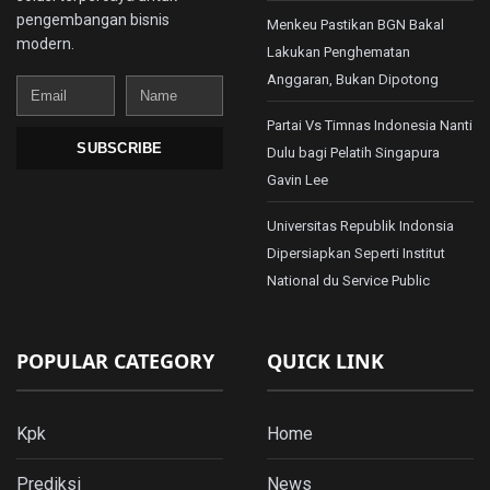
pengembangan bisnis
Menkeu Pastikan BGN Bakal
modern.
Lakukan Penghematan
Anggaran, Bukan Dipotong
Email
Name
Partai Vs Timnas Indonesia Nanti
SUBSCRIBE
Dulu bagi Pelatih Singapura
Gavin Lee
Universitas Republik Indonsia
Dipersiapkan Seperti Institut
National du Service Public
POPULAR CATEGORY
QUICK LINK
Kpk
Home
Prediksi
News