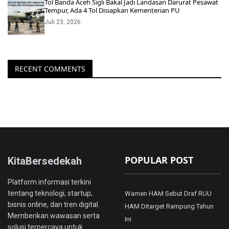
Tol Banda Aceh Sigli Bakal Jadi Landasan Darurat Pesawat
Tempur, Ada 4 Tol Disiapkan Kementerian PU
Juli 23, 2026
RECENT COMMENTS
POPULAR POST
KitaBersedekah
Platform informasi terkini
tentang teknologi, startup,
Wamen HAM Sebut Draf RUU
bisnis online, dan tren digital.
HAM Ditarget Rampung Tahun
Memberikan wawasan serta
Ini
solusi terpercaya untuk