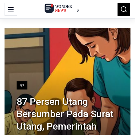
Search
Menu
Searc
for:
87
87 Persen Utang
Bersumber Pada Surat
Utang, Pemerintah