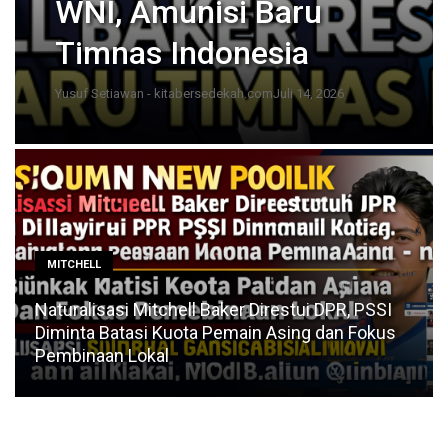
WNI, Amunisi Baru
Timnas Indonesia
Yusuf Setiawan - kitabersedekah.com
Juli 14, 2026
MITCHELL
Naturalisasi Mitchell Baker Direstui DPR, PSSI
Diminta Batasi Kuota Pemain Asing dan Fokus
Pembinaan Lokal