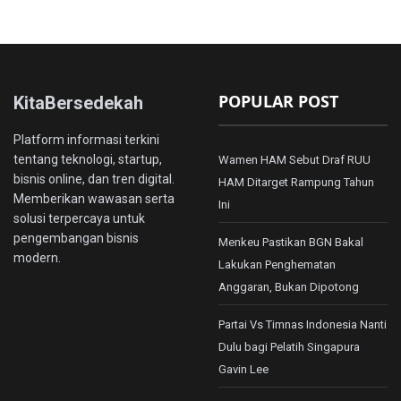
POPULAR POST
KitaBersedekah
Platform informasi terkini
tentang teknologi, startup,
Wamen HAM Sebut Draf RUU
bisnis online, dan tren digital.
HAM Ditarget Rampung Tahun
Memberikan wawasan serta
Ini
solusi terpercaya untuk
pengembangan bisnis
Menkeu Pastikan BGN Bakal
modern.
Lakukan Penghematan
Anggaran, Bukan Dipotong
Partai Vs Timnas Indonesia Nanti
Dulu bagi Pelatih Singapura
Gavin Lee