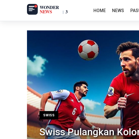
HOME
NEWS
PAS
SWISS
Swiss Pulangkan Kolo