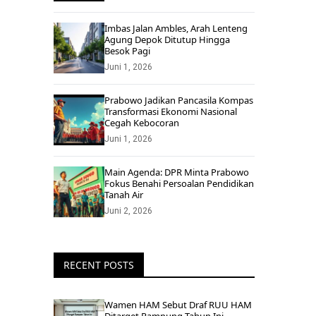
Imbas Jalan Ambles, Arah Lenteng
Agung Depok Ditutup Hingga
Besok Pagi
Juni 1, 2026
Prabowo Jadikan Pancasila Kompas
Transformasi Ekonomi Nasional
Cegah Kebocoran
Juni 1, 2026
Main Agenda: DPR Minta Prabowo
Fokus Benahi Persoalan Pendidikan
Tanah Air
Juni 2, 2026
RECENT POSTS
Wamen HAM Sebut Draf RUU HAM