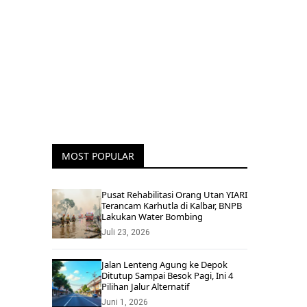
MOST POPULAR
Pusat Rehabilitasi Orang Utan YIARI
Terancam Karhutla di Kalbar, BNPB
Lakukan Water Bombing
Juli 23, 2026
Jalan Lenteng Agung ke Depok
Ditutup Sampai Besok Pagi, Ini 4
Pilihan Jalur Alternatif
Juni 1, 2026