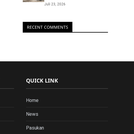
Juli 23, 2026
RECENT COMMENTS
QUICK LINK
Home
News
Pasukan