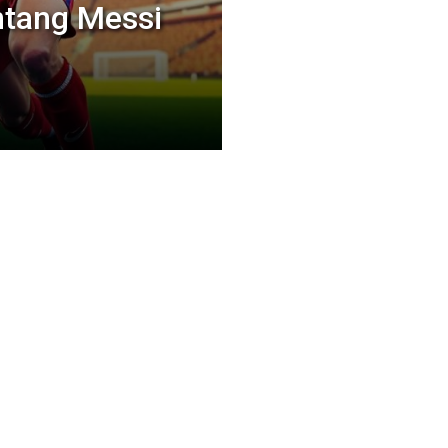
ntang Messi