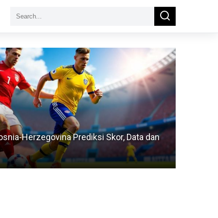
Search
Search
for:
snia-Herzegovina Prediksi Skor, Data dan