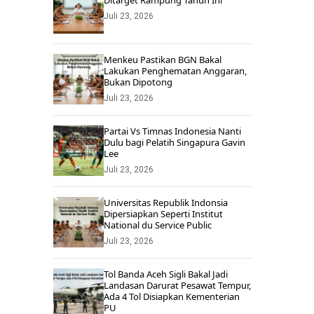
Ditarget Rampung Tahun Ini
Juli 23, 2026
Menkeu Pastikan BGN Bakal
Lakukan Penghematan Anggaran,
Bukan Dipotong
Juli 23, 2026
Partai Vs Timnas Indonesia Nanti
Dulu bagi Pelatih Singapura Gavin
Lee
Juli 23, 2026
Universitas Republik Indonsia
Dipersiapkan Seperti Institut
National du Service Public
Juli 23, 2026
Tol Banda Aceh Sigli Bakal Jadi
Landasan Darurat Pesawat Tempur,
Ada 4 Tol Disiapkan Kementerian
PU