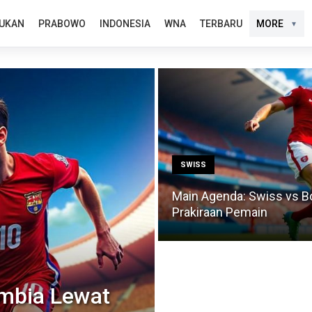
UKAN
PRABOWO
INDONESIA
WNA
TERBARU
MORE
SWISS
Main Agenda: Swiss vs Bo
Prakiraan Pemain
mbia Lewat