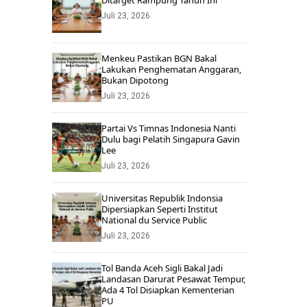
Ditarget Rampung Tahun Ini
Juli 23, 2026
Menkeu Pastikan BGN Bakal
Lakukan Penghematan Anggaran,
Bukan Dipotong
Juli 23, 2026
Partai Vs Timnas Indonesia Nanti
Dulu bagi Pelatih Singapura Gavin
Lee
Juli 23, 2026
Universitas Republik Indonsia
Dipersiapkan Seperti Institut
National du Service Public
Juli 23, 2026
Tol Banda Aceh Sigli Bakal Jadi
Landasan Darurat Pesawat Tempur,
Ada 4 Tol Disiapkan Kementerian
PU