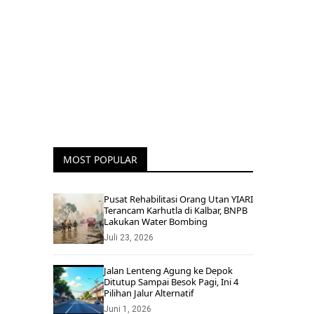
MOST POPULAR
Pusat Rehabilitasi Orang Utan YIARI
Terancam Karhutla di Kalbar, BNPB
Lakukan Water Bombing
Juli 23, 2026
Jalan Lenteng Agung ke Depok
Ditutup Sampai Besok Pagi, Ini 4
Pilihan Jalur Alternatif
Juni 1, 2026