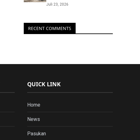
Juli 23, 2026
RECENT COMMENTS
QUICK LINK
Home
News
Pasukan