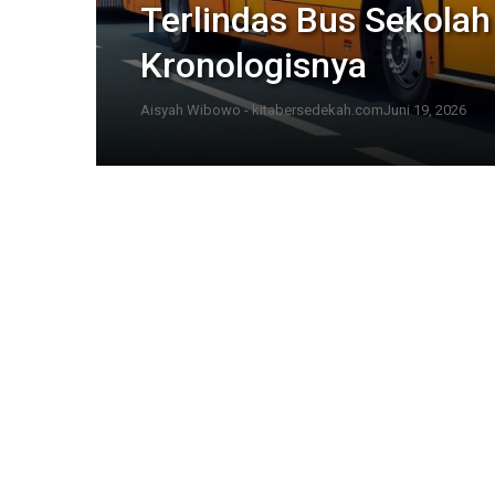
Terlindas Bus Sekolah
Kronologisnya
Aisyah Wibowo - kitabersedekah.com
Juni 19, 2026