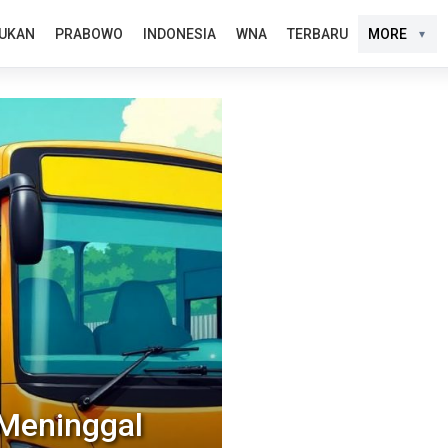
UKAN
PRABOWO
INDONESIA
WNA
TERBARU
MORE
Meninggal