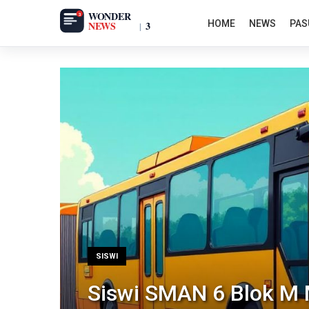
HOME
NEWS
PAS
SISWI
Siswi SMAN 6 Blok M 