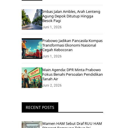
Imbas Jalan Ambles, Arah Lenteng
Agung Depok Ditutup Hingga
Besok Pagi
Juni 1, 2026
Prabowo Jadikan Pancasila Kompas
Transformasi Ekonomi Nasional
Cegah Kebocoran
Juni 1, 2026
Main Agenda: DPR Minta Prabowo
Fokus Benahi Persoalan Pendidikan
Tanah Air
Juni 2, 2026
RECENT POSTS
Wamen HAM Sebut Draf RUU HAM