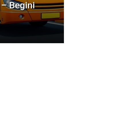
 – Begini