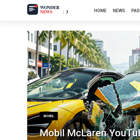
HOME
NEWS
PAS
MOBIL
Mobil McLaren YouTu