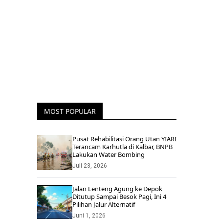
MOST POPULAR
Pusat Rehabilitasi Orang Utan YIARI
Terancam Karhutla di Kalbar, BNPB
Lakukan Water Bombing
Juli 23, 2026
Jalan Lenteng Agung ke Depok
Ditutup Sampai Besok Pagi, Ini 4
Pilihan Jalur Alternatif
Juni 1, 2026