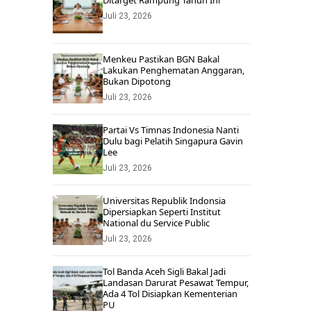
Ditarget Rampung Tahun Ini
Juli 23, 2026
Menkeu Pastikan BGN Bakal
Lakukan Penghematan Anggaran,
Bukan Dipotong
Juli 23, 2026
Partai Vs Timnas Indonesia Nanti
Dulu bagi Pelatih Singapura Gavin
Lee
Juli 23, 2026
Universitas Republik Indonsia
Dipersiapkan Seperti Institut
National du Service Public
Juli 23, 2026
Tol Banda Aceh Sigli Bakal Jadi
Landasan Darurat Pesawat Tempur,
Ada 4 Tol Disiapkan Kementerian
PU