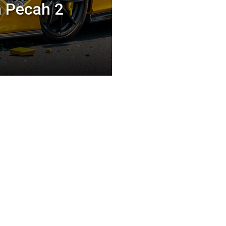
 Pecah 2