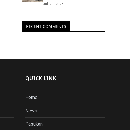
Juli 23, 2026
RECENT COMMENTS
QUICK LINK
Home
News
Pasukan