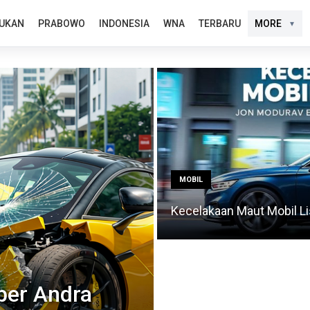
UKAN
PRABOWO
INDONESIA
WNA
TERBARU
MORE
MOBIL
Kecelakaan Maut Mobil Li
ber Andra