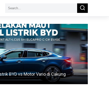
Search
Search
for:
strik BYD vs Motor Vario di Cakung