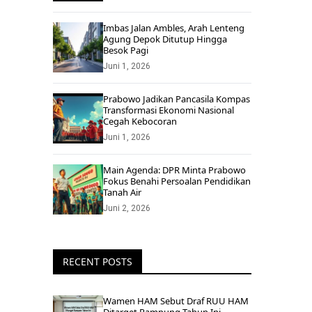
Imbas Jalan Ambles, Arah Lenteng
Agung Depok Ditutup Hingga
Besok Pagi
Juni 1, 2026
Prabowo Jadikan Pancasila Kompas
Transformasi Ekonomi Nasional
Cegah Kebocoran
Juni 1, 2026
Main Agenda: DPR Minta Prabowo
Fokus Benahi Persoalan Pendidikan
Tanah Air
Juni 2, 2026
RECENT POSTS
Wamen HAM Sebut Draf RUU HAM