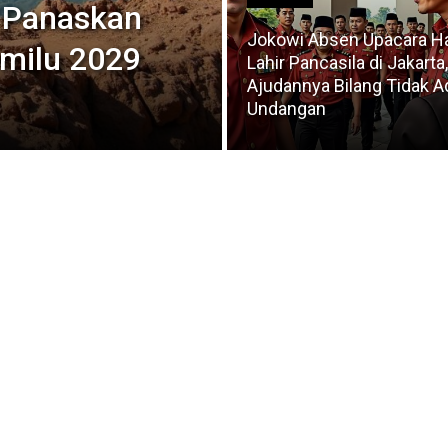
 Panaskan
Jokowi Absen Upacara Ha
emilu 2029
Lahir Pancasila di Jakarta,
Ajudannya Bilang Tidak A
Undangan