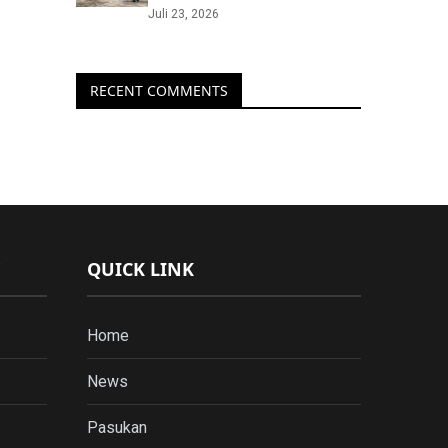
Juli 23, 2026
RECENT COMMENTS
QUICK LINK
Home
News
Pasukan