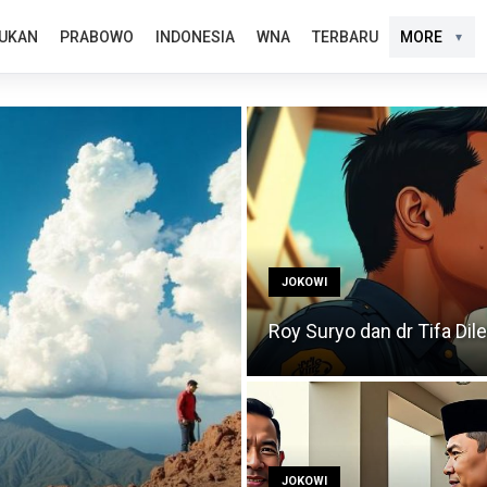
UKAN
PRABOWO
INDONESIA
WNA
TERBARU
MORE
JOKOWI
Roy Suryo dan dr Tifa Di
JOKOWI