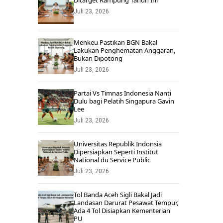
Ditarget Rampung Tahun Ini
Juli 23, 2026
Menkeu Pastikan BGN Bakal
Lakukan Penghematan Anggaran,
Bukan Dipotong
Juli 23, 2026
Partai Vs Timnas Indonesia Nanti
Dulu bagi Pelatih Singapura Gavin
Lee
Juli 23, 2026
Universitas Republik Indonsia
Dipersiapkan Seperti Institut
National du Service Public
Juli 23, 2026
Tol Banda Aceh Sigli Bakal Jadi
Landasan Darurat Pesawat Tempur,
Ada 4 Tol Disiapkan Kementerian
PU