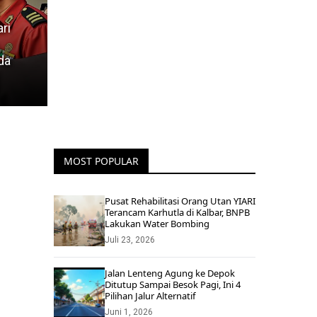
ri
da
MOST POPULAR
Pusat Rehabilitasi Orang Utan YIARI
Terancam Karhutla di Kalbar, BNPB
Lakukan Water Bombing
Juli 23, 2026
Jalan Lenteng Agung ke Depok
Ditutup Sampai Besok Pagi, Ini 4
Pilihan Jalur Alternatif
Juni 1, 2026