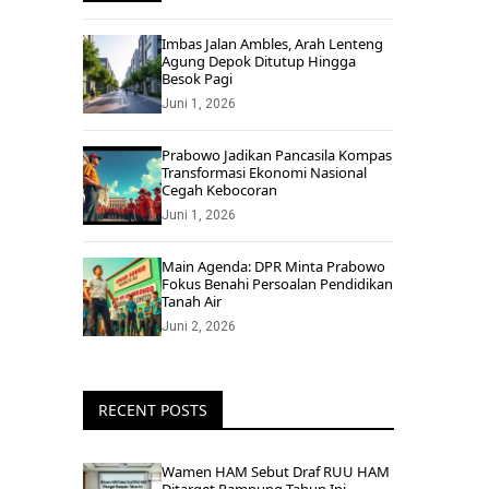
Imbas Jalan Ambles, Arah Lenteng
Agung Depok Ditutup Hingga
Besok Pagi
Juni 1, 2026
Prabowo Jadikan Pancasila Kompas
Transformasi Ekonomi Nasional
Cegah Kebocoran
Juni 1, 2026
Main Agenda: DPR Minta Prabowo
Fokus Benahi Persoalan Pendidikan
Tanah Air
Juni 2, 2026
RECENT POSTS
Wamen HAM Sebut Draf RUU HAM