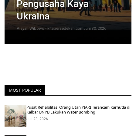
Pengusaha Kaya
Ukraina
Aisyah Wibowo - kitabersedekah.com
Juni 30, 2026
MOST POPULAR
Pusat Rehabilitasi Orang Utan YIARI Terancam Karhutla di
Kalbar, BNPB Lakukan Water Bombing
Juli 23, 2026