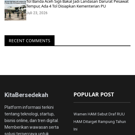
Tol Banda Aceh Sigli Bakal Jadi Landasan Darurat Pesawat
Tempur, Ada 4 Tol Disiapkan Kementerian PU
Juli 23, 2026
RECENT COMMENTS
POPULAR POST
KitaBersedekah
Platform informasi terkini
tentang teknologi, startup,
Wamen HAM Sebut Draf RUU
bisnis online, dan tren digital.
HAM Ditarget Rampung Tahun
Memberikan wawasan serta
Ini
solusi terpercaya untuk