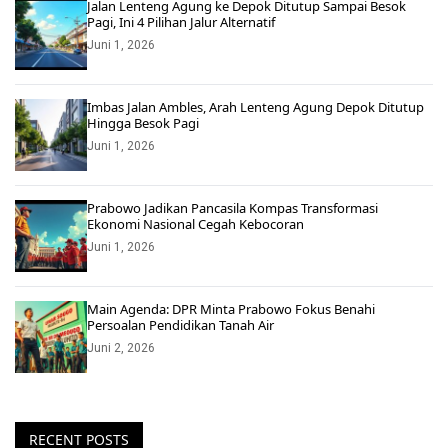
Jalan Lenteng Agung ke Depok Ditutup Sampai Besok
Pagi, Ini 4 Pilihan Jalur Alternatif
Juni 1, 2026
Imbas Jalan Ambles, Arah Lenteng Agung Depok Ditutup
Hingga Besok Pagi
Juni 1, 2026
Prabowo Jadikan Pancasila Kompas Transformasi
Ekonomi Nasional Cegah Kebocoran
Juni 1, 2026
Main Agenda: DPR Minta Prabowo Fokus Benahi
Persoalan Pendidikan Tanah Air
Juni 2, 2026
RECENT POSTS