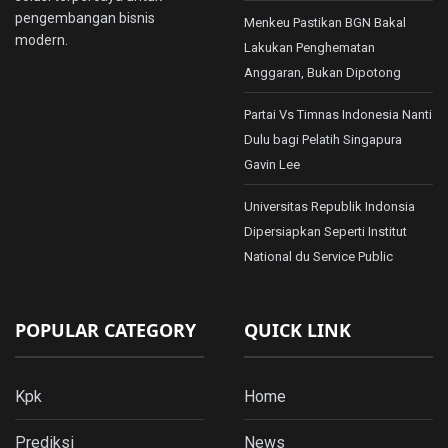
pengembangan bisnis
Menkeu Pastikan BGN Bakal
modern.
Lakukan Penghematan
Anggaran, Bukan Dipotong
Partai Vs Timnas Indonesia Nanti
Dulu bagi Pelatih Singapura
Gavin Lee
Universitas Republik Indonsia
Dipersiapkan Seperti Institut
National du Service Public
POPULAR CATEGORY
QUICK LINK
Kpk
Home
Prediksi
News