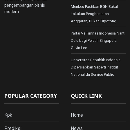
pengembangan bisnis
Menkeu Pastikan BGN Bakal
modern.
Lakukan Penghematan
Anggaran, Bukan Dipotong
Partai Vs Timnas Indonesia Nanti
Dulu bagi Pelatih Singapura
Gavin Lee
Universitas Republik Indonsia
Dipersiapkan Seperti Institut
National du Service Public
POPULAR CATEGORY
QUICK LINK
Kpk
Home
Prediksi
News