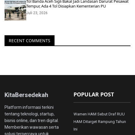
Tol Banda Aceh Sigli Bakal Jadi Landasan Darurat Pesawat
Tempur, Ada 4 Tol Disiapkan Kementerian PU
Juli 23, 2026
RECENT COMMENTS
POPULAR POST
KitaBersedekah
Platform informasi terkini
tentang teknologi, startup,
Wamen HAM Sebut Draf RUU
bisnis online, dan tren digital.
HAM Ditarget Rampung Tahun
Memberikan wawasan serta
Ini
solusi terpercaya untuk