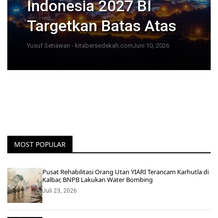
Indonesia 2027 BI
Targetkan Batas Atas
Yusuf Setiawan - kitabersedekah.com
Juni 10, 2026
MOST POPULAR
Pusat Rehabilitasi Orang Utan YIARI Terancam Karhutla di
Kalbar, BNPB Lakukan Water Bombing
Juli 23, 2026