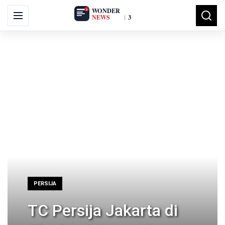
Search
Menu
Searc
for:
PERSIJA
TC Persija Jakarta di