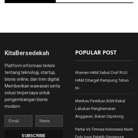
POPULAR POST
KitaBersedekah
Platform informasi terkini
tentang teknologi, startup,
Wamen HAM Sebut Draf RUU
bisnis online, dan tren digital.
HAM Ditarget Rampung Tahun
Memberikan wawasan serta
Ini
solusi terpercaya untuk
pengembangan bisnis
Menkeu Pastikan BGN Bakal
modern.
Lakukan Penghematan
Anggaran, Bukan Dipotong
Email
Name
Partai Vs Timnas Indonesia Nanti
SUBSCRIBE
Dulu bagi Pelatih Singapura