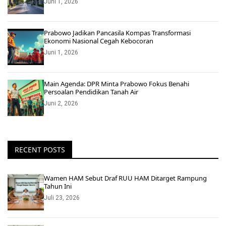
Juni 1, 2026
Prabowo Jadikan Pancasila Kompas Transformasi
Ekonomi Nasional Cegah Kebocoran
Juni 1, 2026
Main Agenda: DPR Minta Prabowo Fokus Benahi
Persoalan Pendidikan Tanah Air
Juni 2, 2026
RECENT POSTS
Wamen HAM Sebut Draf RUU HAM Ditarget Rampung
Tahun Ini
Juli 23, 2026