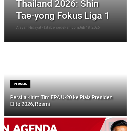
Thailand 2026: Shin
Tae-yong Fokus Liga 1
Aisyah Hidayat - kitabersedekah.com
Juli 18, 2026
PERSIJA
Persija Kirim Tim EPA U-20 ke Piala Presiden
Elite 2026, Resmi