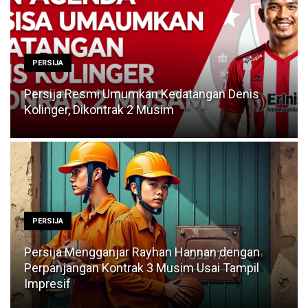
PERSIJA
Persija Resmi Umumkan Kedatangan Denis
Kolinger, Dikontrak 2 Musim
PERSIJA
Persija Mengganjar Rayhan Hannan dengan
Perpanjangan Kontrak 3 Musim Usai Tampil
Impresif