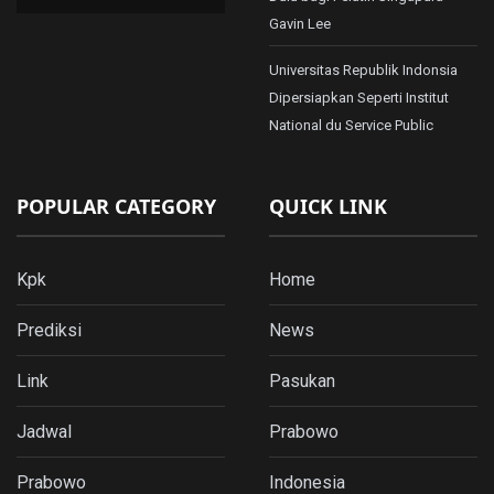
Gavin Lee
Universitas Republik Indonsia
Dipersiapkan Seperti Institut
National du Service Public
POPULAR CATEGORY
QUICK LINK
Kpk
Home
Prediksi
News
Link
Pasukan
Jadwal
Prabowo
Prabowo
Indonesia