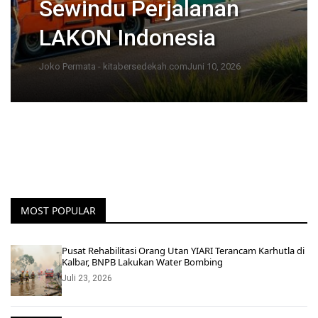
Sewindu Perjalanan
LAKON Indonesia
Joko Permata - kitabersedekah.com
Juni 10, 2026
MOST POPULAR
Pusat Rehabilitasi Orang Utan YIARI Terancam Karhutla di
Kalbar, BNPB Lakukan Water Bombing
Juli 23, 2026