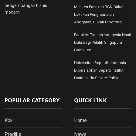
pengembangan bisnis
Menkeu Pastikan BGN Bakal
modern.
Lakukan Penghematan
Anggaran, Bukan Dipotong
Partai Vs Timnas Indonesia Nanti
Dulu bagi Pelatih Singapura
Gavin Lee
Universitas Republik Indonsia
Dipersiapkan Seperti Institut
National du Service Public
POPULAR CATEGORY
QUICK LINK
Kpk
Home
Prediksi
News