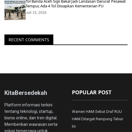
Tol Banda Aceh Sigli Bakal Jadi Landasan Darurat Pesawat
Tempur, Ada 4 Tol Disiapkan Kementerian PU
Juli 23, 2026
RECENT COMMENTS
POPULAR POST
KitaBersedekah
Platform informasi terkini
tentang teknologi, startup,
Wamen HAM Sebut Draf RUU
bisnis online, dan tren digital.
HAM Ditarget Rampung Tahun
Memberikan wawasan serta
Ini
solusi terpercaya untuk