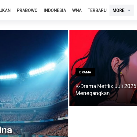
UKAN
PRABOWO
INDONESIA
WNA
TERBARU
MORE
DRAMA
K-Drama Netflix Juli 2026
Menegangkan
ina