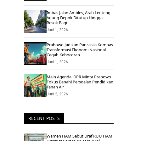
Imbas Jalan Ambles, Arah Lenteng
Agung Depok Ditutup Hingga
Besok Pagi
Juni 1, 2026
Prabowo Jadikan Pancasila Kompas
Transformasi Ekonomi Nasional
Cegah Kebocoran
Juni 1, 2026
Main Agenda: DPR Minta Prabowo
Fokus Benahi Persoalan Pendidikan
Tanah Air
Juni 2, 2026
RECENT POSTS
Wamen HAM Sebut Draf RUU HAM