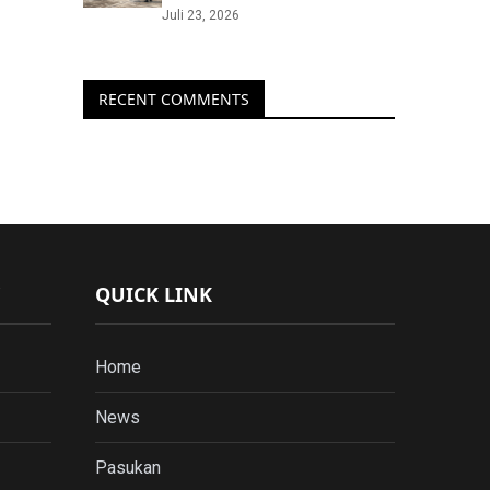
Juli 23, 2026
RECENT COMMENTS
QUICK LINK
Home
News
Pasukan