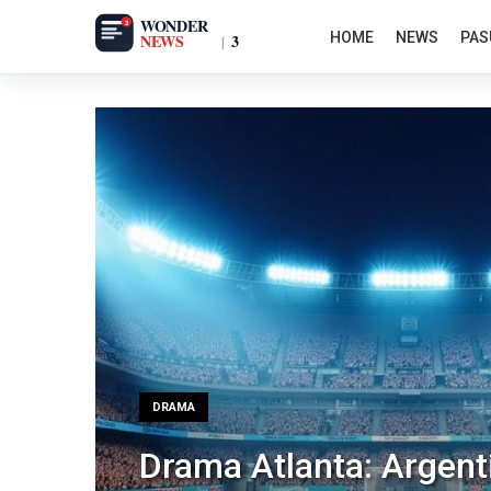
Skip
HOME
NEWS
PAS
to
content
DRAMA
Drama Atlanta: Argent