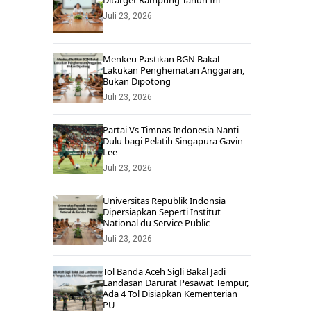
Ditarget Rampung Tahun Ini
Juli 23, 2026
Menkeu Pastikan BGN Bakal
Lakukan Penghematan Anggaran,
Bukan Dipotong
Juli 23, 2026
Partai Vs Timnas Indonesia Nanti
Dulu bagi Pelatih Singapura Gavin
Lee
Juli 23, 2026
Universitas Republik Indonsia
Dipersiapkan Seperti Institut
National du Service Public
Juli 23, 2026
Tol Banda Aceh Sigli Bakal Jadi
Landasan Darurat Pesawat Tempur,
Ada 4 Tol Disiapkan Kementerian
PU