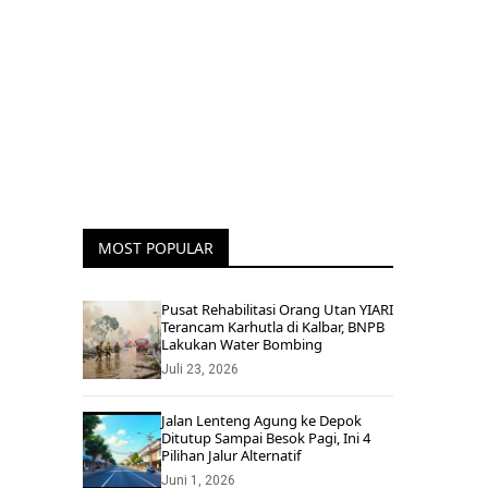
MOST POPULAR
Pusat Rehabilitasi Orang Utan YIARI
Terancam Karhutla di Kalbar, BNPB
Lakukan Water Bombing
Juli 23, 2026
Jalan Lenteng Agung ke Depok
Ditutup Sampai Besok Pagi, Ini 4
Pilihan Jalur Alternatif
Juni 1, 2026