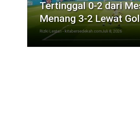
Tertinggal 0-2 dari Me
Menang 3-2 Lewat Gol 
Rizki Lestari - kitabersedekah.com
Juli 8, 2026