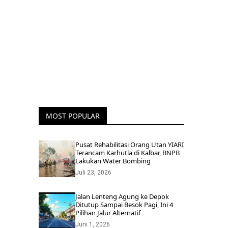
MOST POPULAR
Pusat Rehabilitasi Orang Utan YIARI
Terancam Karhutla di Kalbar, BNPB
Lakukan Water Bombing
Juli 23, 2026
Jalan Lenteng Agung ke Depok
Ditutup Sampai Besok Pagi, Ini 4
Pilihan Jalur Alternatif
Juni 1, 2026