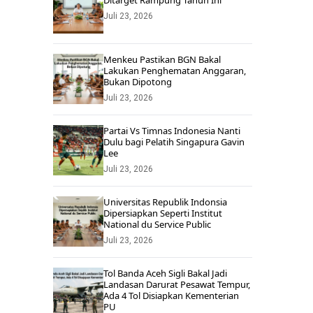
Ditarget Rampung Tahun Ini
Juli 23, 2026
Menkeu Pastikan BGN Bakal
Lakukan Penghematan Anggaran,
Bukan Dipotong
Juli 23, 2026
Partai Vs Timnas Indonesia Nanti
Dulu bagi Pelatih Singapura Gavin
Lee
Juli 23, 2026
Universitas Republik Indonsia
Dipersiapkan Seperti Institut
National du Service Public
Juli 23, 2026
Tol Banda Aceh Sigli Bakal Jadi
Landasan Darurat Pesawat Tempur,
Ada 4 Tol Disiapkan Kementerian
PU