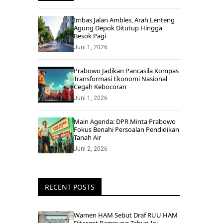
Imbas Jalan Ambles, Arah Lenteng
Agung Depok Ditutup Hingga
Besok Pagi
Juni 1, 2026
Prabowo Jadikan Pancasila Kompas
Transformasi Ekonomi Nasional
Cegah Kebocoran
Juni 1, 2026
Main Agenda: DPR Minta Prabowo
Fokus Benahi Persoalan Pendidikan
Tanah Air
Juni 2, 2026
RECENT POSTS
Wamen HAM Sebut Draf RUU HAM