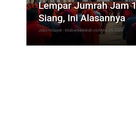
Lempar Jumrah Jam 1
Siang, Ini Alasannya
Joko Hidayat - kitabersedekah.com
Mei 29, 2026