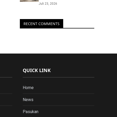
Juli 23, 2026
RECENT COMMENTS
QUICK LINK
Home
News
Pasukan