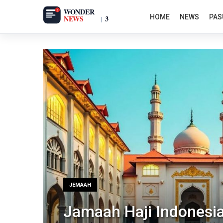
Skip
HOME
NEWS
PAS
to
content
JEMAAH
Jamaah Haji Indonesia