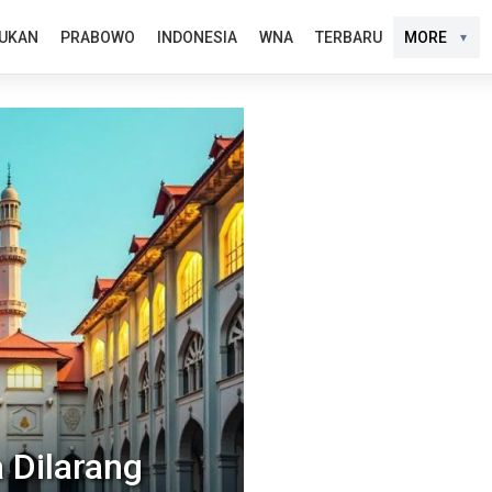
UKAN
PRABOWO
INDONESIA
WNA
TERBARU
MORE
 Dilarang