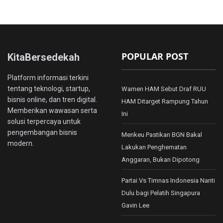
POPULAR POST
KitaBersedekah
Platform informasi terkini
tentang teknologi, startup,
Wamen HAM Sebut Draf RUU
bisnis online, dan tren digital.
HAM Ditarget Rampung Tahun
Memberikan wawasan serta
Ini
solusi terpercaya untuk
pengembangan bisnis
Menkeu Pastikan BGN Bakal
modern.
Lakukan Penghematan
Anggaran, Bukan Dipotong
Partai Vs Timnas Indonesia Nanti
Dulu bagi Pelatih Singapura
Gavin Lee