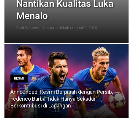
Nantikan Kualitas Luka
Menalo
Budi Wibowo - kitabersedekah.com
Juli 2, 2026
RESMI
Announced: Resmi Berpisah dengan Persib,
Federico Barba Tidak Hanya Sekadar
Berkontribusi di Lapangan