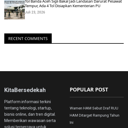
Tol Banda Aceh Sigli Bakal Jadi Landasan Darurat Pesawat
Tempur, Ada 4 Tol Disiapkan Kementerian PU
Juli 23, 2026
RECENT COMMENTS
POPULAR POST
KitaBersedekah
Platform informasi terkini
tentang teknologi, startup,
Wamen HAM Sebut Draf RUU
bisnis online, dan tren digital.
HAM Ditarget Rampung Tahun
Memberikan wawasan serta
Ini
solusi terpercaya untuk