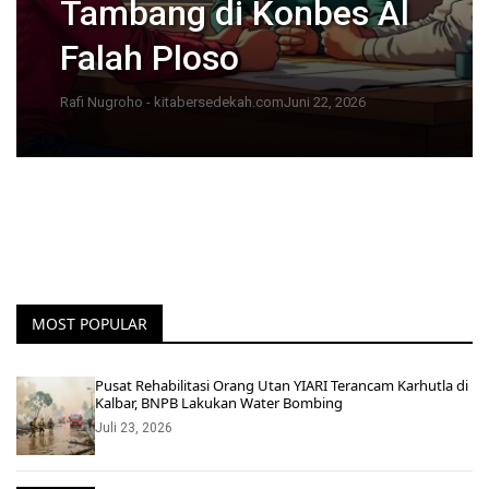
Tambang di Konbes Al
Falah Ploso
Rafi Nugroho - kitabersedekah.com
Juni 22, 2026
MOST POPULAR
Pusat Rehabilitasi Orang Utan YIARI Terancam Karhutla di
Kalbar, BNPB Lakukan Water Bombing
Juli 23, 2026