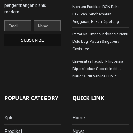
pengembangan bisnis
Menkeu Pastikan BGN Bakal
modern.
Lakukan Penghematan
Anggaran, Bukan Dipotong
Email
Name
Partai Vs Timnas Indonesia Nanti
SUBSCRIBE
Dulu bagi Pelatih Singapura
Gavin Lee
Universitas Republik Indonsia
Dipersiapkan Seperti Institut
National du Service Public
POPULAR CATEGORY
QUICK LINK
Kpk
Home
Prediksi
News