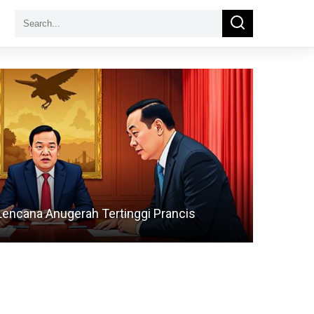
Search
Search
for:
Lencana Anugerah Tertinggi Prancis