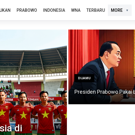
UKAN
PRABOWO
INDONESIA
WNA
TERBARU
MORE
DIJAMU
Presiden Prabowo Pakai 
ia di