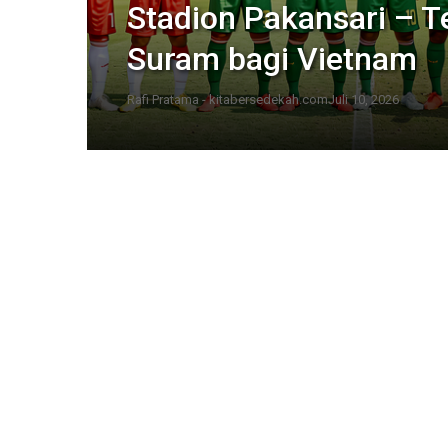
Stadion Pakansari – 
Suram bagi Vietnam
Rafi Pratama - kitabersedekah.com
Juli 10, 2026