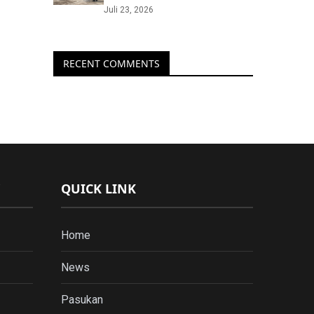
Juli 23, 2026
RECENT COMMENTS
QUICK LINK
Home
News
Pasukan