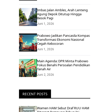
Imbas Jalan Ambles, Arah Lenteng
Agung Depok Ditutup Hingga
Besok Pagi
Juni 1, 2026
Prabowo Jadikan Pancasila Kompas
Transformasi Ekonomi Nasional
Cegah Kebocoran
Juni 1, 2026
Main Agenda: DPR Minta Prabowo
Fokus Benahi Persoalan Pendidikan
Tanah Air
Juni 2, 2026
RECENT POSTS
Wamen HAM Sebut Draf RUU HAM