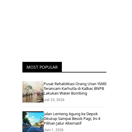
MOST POPULAR
Pusat Rehabilitasi Orang Utan YIARI
Terancam Karhutla di Kalbar, BNPB
Lakukan Water Bombing
Juli 23, 2026
Jalan Lenteng Agung ke Depok
Ditutup Sampai Besok Pagi, Ini 4
Pilihan Jalur Alternatif
Juni 1, 2026