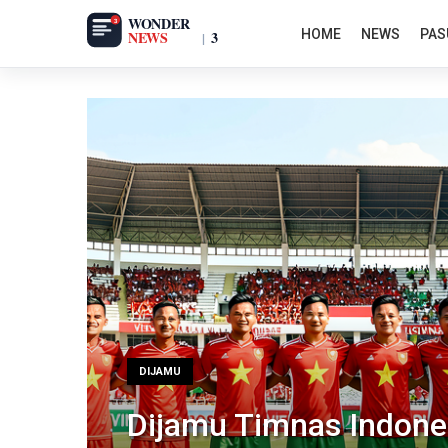
HOME
NEWS
PAS
DIJAMU
Dijamu Timnas Indones