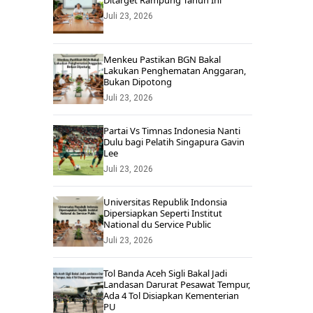
Ditarget Rampung Tahun Ini
Juli 23, 2026
Menkeu Pastikan BGN Bakal
Lakukan Penghematan Anggaran,
Bukan Dipotong
Juli 23, 2026
Partai Vs Timnas Indonesia Nanti
Dulu bagi Pelatih Singapura Gavin
Lee
Juli 23, 2026
Universitas Republik Indonsia
Dipersiapkan Seperti Institut
National du Service Public
Juli 23, 2026
Tol Banda Aceh Sigli Bakal Jadi
Landasan Darurat Pesawat Tempur,
Ada 4 Tol Disiapkan Kementerian
PU