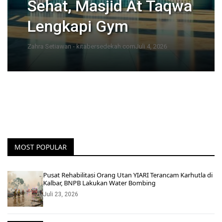
Sehat, Masjid At Taqwa
Lengkapi Gym
Zahra Setiawan - kitabersedekah.com
Juli 4, 2026
MOST POPULAR
Pusat Rehabilitasi Orang Utan YIARI Terancam Karhutla di
Kalbar, BNPB Lakukan Water Bombing
Juli 23, 2026