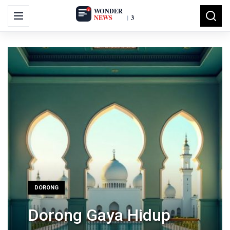
Search
Menu
Searc
for:
DORONG
Dorong Gaya Hidup