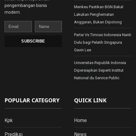
pengembangan bisnis
Menkeu Pastikan BGN Bakal
modern.
Lakukan Penghematan
Anggaran, Bukan Dipotong
Email
Name
Partai Vs Timnas Indonesia Nanti
SUBSCRIBE
Dulu bagi Pelatih Singapura
Gavin Lee
Universitas Republik Indonsia
Dipersiapkan Seperti Institut
National du Service Public
POPULAR CATEGORY
QUICK LINK
Kpk
Home
Prediksi
News