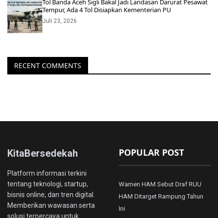
Tol Banda Aceh Sigli Bakal Jadi Landasan Darurat Pesawat
Tempur, Ada 4 Tol Disiapkan Kementerian PU
Juli 23, 2026
RECENT COMMENTS
POPULAR POST
KitaBersedekah
Platform informasi terkini
tentang teknologi, startup,
Wamen HAM Sebut Draf RUU
bisnis online, dan tren digital.
HAM Ditarget Rampung Tahun
Memberikan wawasan serta
Ini
solusi terpercaya untuk