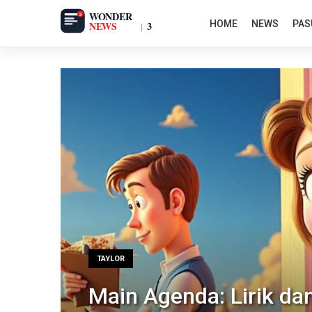
HOME
NEWS
PAS
TAYLOR
Main Agenda: Lirik d