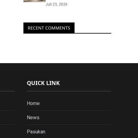
Juli 23, 2026
RECENT COMMENTS
QUICK LINK
Home
News
Pasukan