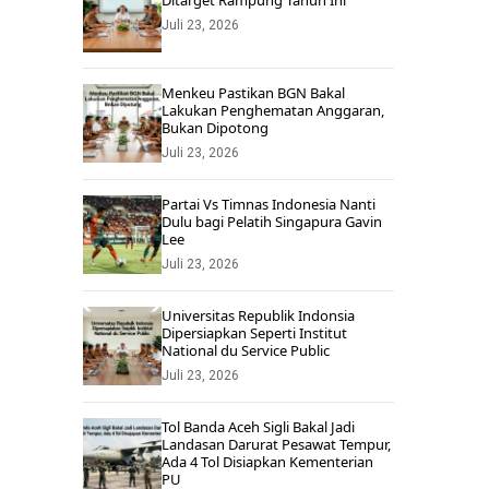
Ditarget Rampung Tahun Ini
Juli 23, 2026
Menkeu Pastikan BGN Bakal
Lakukan Penghematan Anggaran,
Bukan Dipotong
Juli 23, 2026
Partai Vs Timnas Indonesia Nanti
Dulu bagi Pelatih Singapura Gavin
Lee
Juli 23, 2026
Universitas Republik Indonsia
Dipersiapkan Seperti Institut
National du Service Public
Juli 23, 2026
Tol Banda Aceh Sigli Bakal Jadi
Landasan Darurat Pesawat Tempur,
Ada 4 Tol Disiapkan Kementerian
PU