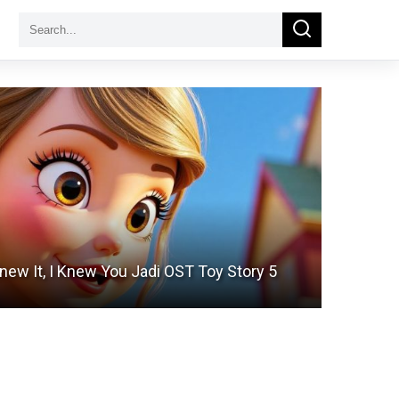
Search
Search
for:
Knew It, I Knew You Jadi OST Toy Story 5