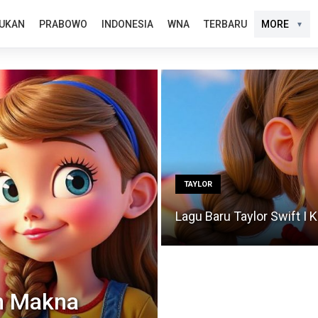
UKAN
PRABOWO
INDONESIA
WNA
TERBARU
MORE
TAYLOR
Lagu Baru Taylor Swift I 
an Makna