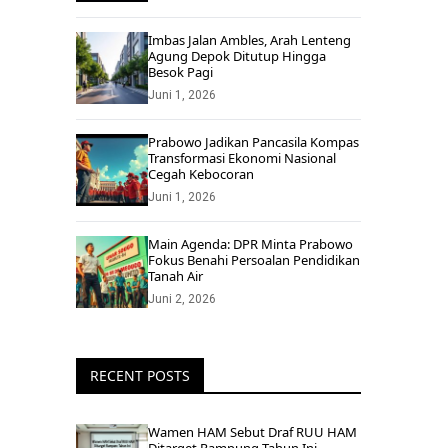
Imbas Jalan Ambles, Arah Lenteng
Agung Depok Ditutup Hingga
Besok Pagi
Juni 1, 2026
Prabowo Jadikan Pancasila Kompas
Transformasi Ekonomi Nasional
Cegah Kebocoran
Juni 1, 2026
Main Agenda: DPR Minta Prabowo
Fokus Benahi Persoalan Pendidikan
Tanah Air
Juni 2, 2026
RECENT POSTS
Wamen HAM Sebut Draf RUU HAM