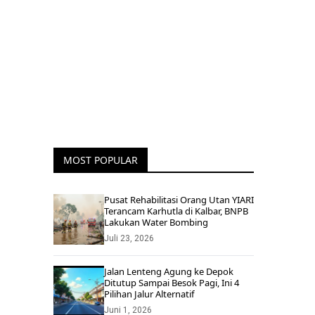
MOST POPULAR
Pusat Rehabilitasi Orang Utan YIARI
Terancam Karhutla di Kalbar, BNPB
Lakukan Water Bombing
Juli 23, 2026
Jalan Lenteng Agung ke Depok
Ditutup Sampai Besok Pagi, Ini 4
Pilihan Jalur Alternatif
Juni 1, 2026