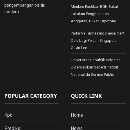
pengembangan bisnis
Menkeu Pastikan BGN Bakal
modern.
Lakukan Penghematan
Anggaran, Bukan Dipotong
Partai Vs Timnas Indonesia Nanti
Dulu bagi Pelatih Singapura
Gavin Lee
Universitas Republik Indonsia
Dipersiapkan Seperti Institut
National du Service Public
POPULAR CATEGORY
QUICK LINK
Kpk
Home
Prediksi
News