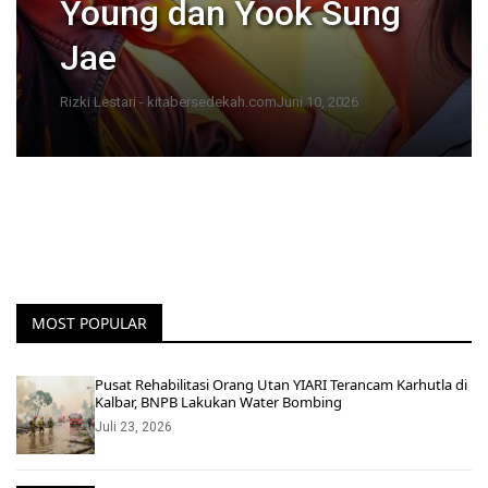
Young dan Yook Sung
Jae
Rizki Lestari - kitabersedekah.com
Juni 10, 2026
MOST POPULAR
Pusat Rehabilitasi Orang Utan YIARI Terancam Karhutla di
Kalbar, BNPB Lakukan Water Bombing
Juli 23, 2026