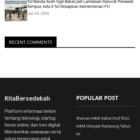
Tol Banda Aceh Sigli Bakal Jadi Landasan Darurat Pesawat
Tempur, Ada 4 Tol Disiapkan Kementerian PU
Juli 23, 2026
RECENT COMMENTS
POPULAR POST
KitaBersedekah
Platform informasi terkini
tentang teknologi, startup,
Wamen HAM Sebut Draf RUU
bisnis online, dan tren digital.
HAM Ditarget Rampung Tahun
Memberikan wawasan serta
Ini
solusi terpercaya untuk