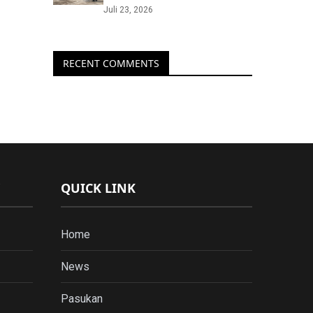
Juli 23, 2026
RECENT COMMENTS
QUICK LINK
Home
News
Pasukan