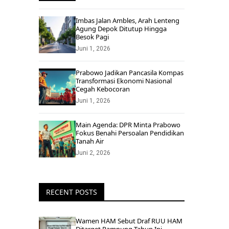
Imbas Jalan Ambles, Arah Lenteng
Agung Depok Ditutup Hingga
Besok Pagi
Juni 1, 2026
Prabowo Jadikan Pancasila Kompas
Transformasi Ekonomi Nasional
Cegah Kebocoran
Juni 1, 2026
Main Agenda: DPR Minta Prabowo
Fokus Benahi Persoalan Pendidikan
Tanah Air
Juni 2, 2026
RECENT POSTS
Wamen HAM Sebut Draf RUU HAM