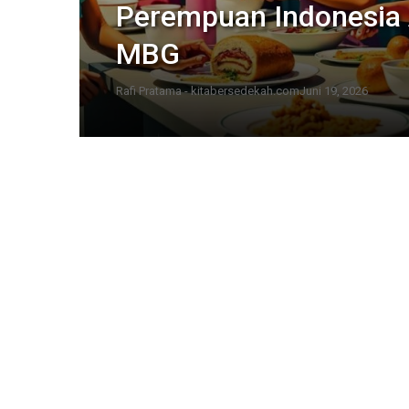
Perempuan Indonesia 
MBG
Rafi Pratama - kitabersedekah.com
Juni 19, 2026