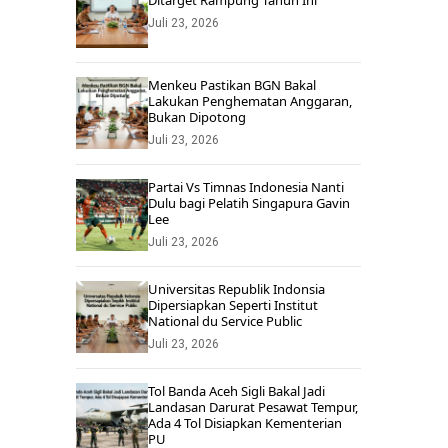
Ditarget Rampung Tahun Ini
Juli 23, 2026
Menkeu Pastikan BGN Bakal
Lakukan Penghematan Anggaran,
Bukan Dipotong
Juli 23, 2026
Partai Vs Timnas Indonesia Nanti
Dulu bagi Pelatih Singapura Gavin
Lee
Juli 23, 2026
Universitas Republik Indonsia
Dipersiapkan Seperti Institut
National du Service Public
Juli 23, 2026
Tol Banda Aceh Sigli Bakal Jadi
Landasan Darurat Pesawat Tempur,
Ada 4 Tol Disiapkan Kementerian
PU