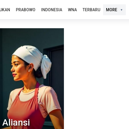
UKAN
PRABOWO
INDONESIA
WNA
TERBARU
MORE
 Aliansi