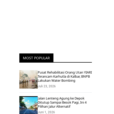
MOST POPULAR
Pusat Rehabilitasi Orang Utan YIARI
Terancam Karhutla di Kalbar, BNPB
Lakukan Water Bombing
Juli 23, 2026
Jalan Lenteng Agung ke Depok
Ditutup Sampai Besok Pagi, Ini 4
Pilihan Jalur Alternatif
Juni 1, 2026