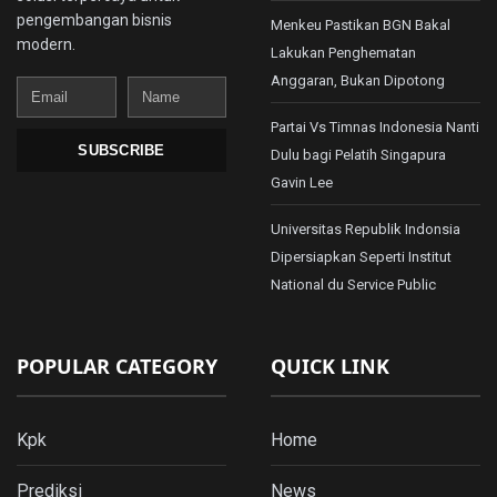
pengembangan bisnis
Menkeu Pastikan BGN Bakal
modern.
Lakukan Penghematan
Anggaran, Bukan Dipotong
Email
Name
Partai Vs Timnas Indonesia Nanti
SUBSCRIBE
Dulu bagi Pelatih Singapura
Gavin Lee
Universitas Republik Indonsia
Dipersiapkan Seperti Institut
National du Service Public
POPULAR CATEGORY
QUICK LINK
Kpk
Home
Prediksi
News