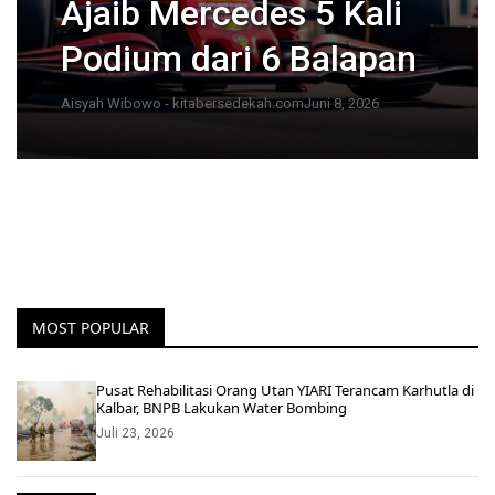
Ajaib Mercedes 5 Kali
Podium dari 6 Balapan
Aisyah Wibowo - kitabersedekah.com
Juni 8, 2026
MOST POPULAR
Pusat Rehabilitasi Orang Utan YIARI Terancam Karhutla di
Kalbar, BNPB Lakukan Water Bombing
Juli 23, 2026