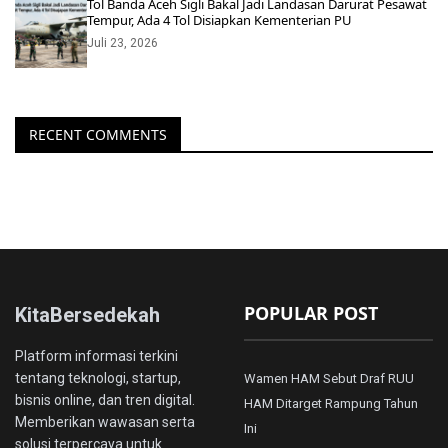
Tol Banda Aceh Sigli Bakal Jadi Landasan Darurat Pesawat
Tempur, Ada 4 Tol Disiapkan Kementerian PU
Juli 23, 2026
RECENT COMMENTS
POPULAR POST
KitaBersedekah
Platform informasi terkini
tentang teknologi, startup,
Wamen HAM Sebut Draf RUU
bisnis online, dan tren digital.
HAM Ditarget Rampung Tahun
Memberikan wawasan serta
Ini
solusi terpercaya untuk