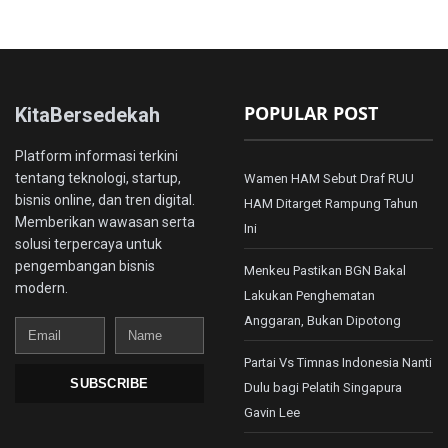
POPULAR POST
KitaBersedekah
Platform informasi terkini
tentang teknologi, startup,
Wamen HAM Sebut Draf RUU
bisnis online, dan tren digital.
HAM Ditarget Rampung Tahun
Memberikan wawasan serta
Ini
solusi terpercaya untuk
pengembangan bisnis
Menkeu Pastikan BGN Bakal
modern.
Lakukan Penghematan
Anggaran, Bukan Dipotong
Email
Name
Partai Vs Timnas Indonesia Nanti
SUBSCRIBE
Dulu bagi Pelatih Singapura
Gavin Lee