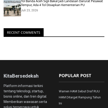
Tol Banda Aceh Sigli Bakal Jadi Landasan Darurat Pesawat
Tempur, Ada 4 Tol Disiapkan Kementerian PU
Juli 23, 2026
RECENT COMMENTS
POPULAR POST
KitaBersedekah
Platform informasi terkini
tentang teknologi, startup,
Wamen HAM Sebut Draf RUU
bisnis online, dan tren digital.
HAM Ditarget Rampung Tahun
Memberikan wawasan serta
Ini
solusi terpercaya untuk