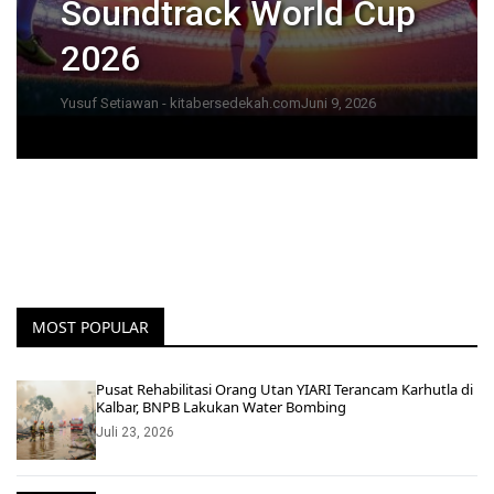
Soundtrack World Cup
2026
Yusuf Setiawan - kitabersedekah.com
Juni 9, 2026
MOST POPULAR
Pusat Rehabilitasi Orang Utan YIARI Terancam Karhutla di
Kalbar, BNPB Lakukan Water Bombing
Juli 23, 2026