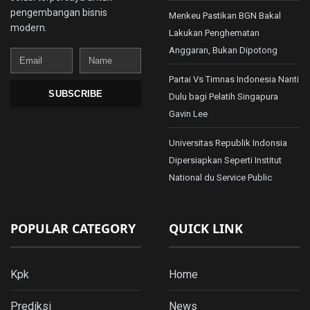
pengembangan bisnis
Menkeu Pastikan BGN Bakal
modern.
Lakukan Penghematan
Anggaran, Bukan Dipotong
Email
Name
Partai Vs Timnas Indonesia Nanti
SUBSCRIBE
Dulu bagi Pelatih Singapura
Gavin Lee
Universitas Republik Indonsia
Dipersiapkan Seperti Institut
National du Service Public
POPULAR CATEGORY
QUICK LINK
Kpk
Home
Prediksi
News