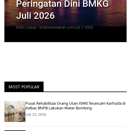
Peringatan Dini BMKG
Juli 2026
Rizki Lestari - kitabersedekah.com
Juli 7, 2026
MOST POPULAR
Pusat Rehabilitasi Orang Utan YIARI Terancam Karhutla di
Kalbar, BNPB Lakukan Water Bombing
Juli 23, 2026