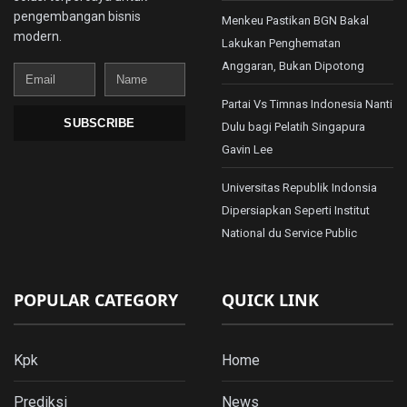
pengembangan bisnis
Menkeu Pastikan BGN Bakal
modern.
Lakukan Penghematan
Anggaran, Bukan Dipotong
Email
Name
Partai Vs Timnas Indonesia Nanti
SUBSCRIBE
Dulu bagi Pelatih Singapura
Gavin Lee
Universitas Republik Indonsia
Dipersiapkan Seperti Institut
National du Service Public
POPULAR CATEGORY
QUICK LINK
Kpk
Home
Prediksi
News