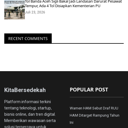
Tol Banda Aceh Sigli Bakal Jadi Landasan Darurat Pesawat
Tempur, Ada 4 Tol Disiapkan Kementerian PU
Juli 23, 2026
RECENT COMMENTS
POPULAR POST
KitaBersedekah
Platform informasi terkini
tentang teknologi, startup,
Wamen HAM Sebut Draf RUU
bisnis online, dan tren digital.
HAM Ditarget Rampung Tahun
Memberikan wawasan serta
Ini
solusi terpercaya untuk