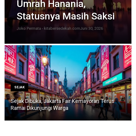
Umrah Hanania,
Statusnya Masih Saksi
Joko Permata - kitabersedekah.com
Juni 30, 2026
SEJAK
Sejak Dibuka, Jakarta Fair Kemayoran Terus
Ramai Dikunjungi Warga