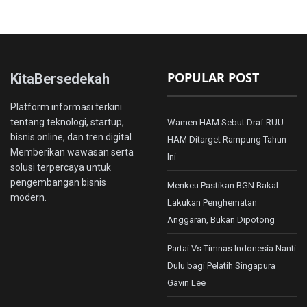
POPULAR POST
KitaBersedekah
Platform informasi terkini
tentang teknologi, startup,
Wamen HAM Sebut Draf RUU
bisnis online, dan tren digital.
HAM Ditarget Rampung Tahun
Memberikan wawasan serta
Ini
solusi terpercaya untuk
pengembangan bisnis
Menkeu Pastikan BGN Bakal
modern.
Lakukan Penghematan
Anggaran, Bukan Dipotong
Partai Vs Timnas Indonesia Nanti
Dulu bagi Pelatih Singapura
Gavin Lee