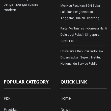
pengembangan bisnis
Menkeu Pastikan BGN Bakal
modern.
Lakukan Penghematan
Anggaran, Bukan Dipotong
Partai Vs Timnas Indonesia Nanti
Dulu bagi Pelatih Singapura
Gavin Lee
Universitas Republik Indonsia
Dipersiapkan Seperti Institut
National du Service Public
POPULAR CATEGORY
QUICK LINK
Kpk
Home
Prediksi
News