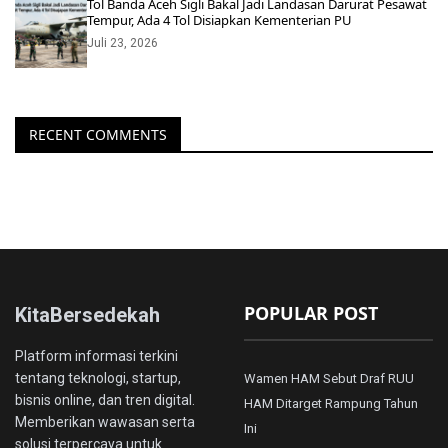
Tol Banda Aceh Sigli Bakal Jadi Landasan Darurat Pesawat
Tempur, Ada 4 Tol Disiapkan Kementerian PU
Juli 23, 2026
RECENT COMMENTS
POPULAR POST
KitaBersedekah
Platform informasi terkini
tentang teknologi, startup,
Wamen HAM Sebut Draf RUU
bisnis online, dan tren digital.
HAM Ditarget Rampung Tahun
Memberikan wawasan serta
Ini
solusi terpercaya untuk