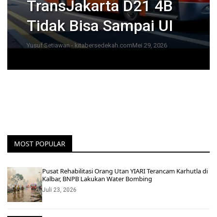
TransJakarta D21 4B
Tidak Bisa Sampai UI
Yusuf Setiawan - kitabersedekah.com
Mei 29, 2026
MOST POPULAR
Pusat Rehabilitasi Orang Utan YIARI Terancam Karhutla di
Kalbar, BNPB Lakukan Water Bombing
Juli 23, 2026