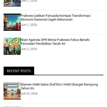
Juni 1, 2026
Prabowo Jadikan Pancasila Kompas Transformasi
Ekonomi Nasional Cegah Kebocoran
Juni 1, 2026
Main Agenda: DPR Minta Prabowo Fokus Benahi
Persoalan Pendidikan Tanah Air
Juni 2, 2026
RECENT POSTS
Wamen HAM Sebut Draf RUU HAM Ditarget Rampung
Tahun Ini
Juli 23, 2026