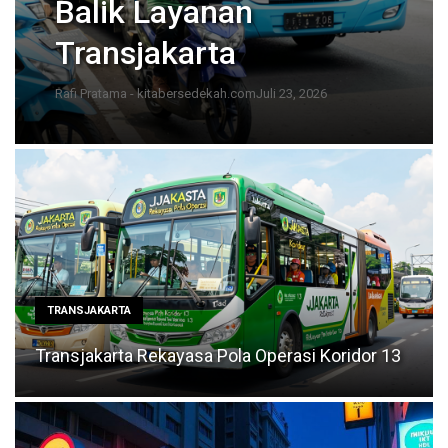
Balik Layanan
Transjakarta
Rafi Pratama - kitabersedekah.com
Juli 23, 2026
TRANSJAKARTA
Transjakarta Rekayasa Pola Operasi Koridor 13