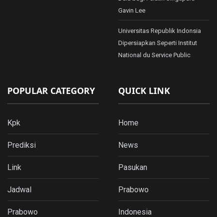
Gavin Lee
Universitas Republik Indonsia
Dipersiapkan Seperti Institut
National du Service Public
POPULAR CATEGORY
QUICK LINK
Kpk
Home
Prediksi
News
Link
Pasukan
Jadwal
Prabowo
Prabowo
Indonesia