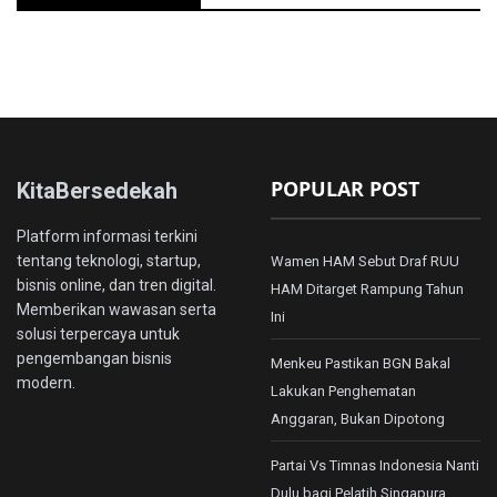
POPULAR POST
KitaBersedekah
Platform informasi terkini
tentang teknologi, startup,
Wamen HAM Sebut Draf RUU
bisnis online, dan tren digital.
HAM Ditarget Rampung Tahun
Memberikan wawasan serta
Ini
solusi terpercaya untuk
pengembangan bisnis
Menkeu Pastikan BGN Bakal
modern.
Lakukan Penghematan
Anggaran, Bukan Dipotong
Partai Vs Timnas Indonesia Nanti
Dulu bagi Pelatih Singapura