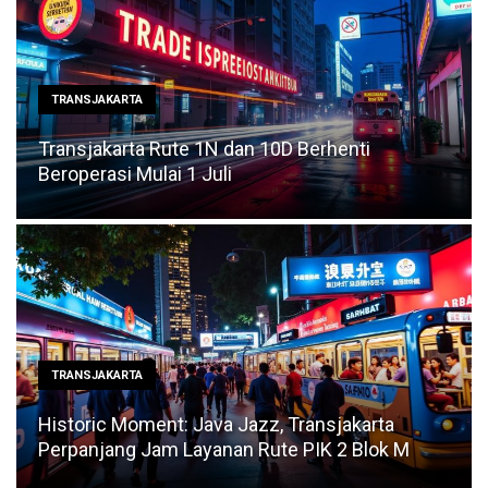
TRANSJAKARTA
Transjakarta Rute 1N dan 10D Berhenti
Beroperasi Mulai 1 Juli
TRANSJAKARTA
Historic Moment: Java Jazz, Transjakarta
Perpanjang Jam Layanan Rute PIK 2 Blok M