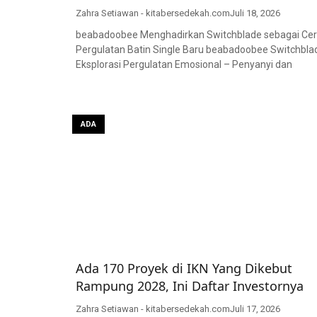
Zahra Setiawan - kitabersedekah.com
Juli 18, 2026
beabadoobee Menghadirkan Switchblade sebagai Ce
Pergulatan Batin Single Baru beabadoobee Switchbla
Eksplorasi Pergulatan Emosional – Penyanyi dan
ADA
Ada 170 Proyek di IKN Yang Dikebut
Rampung 2028, Ini Daftar Investornya
Zahra Setiawan - kitabersedekah.com
Juli 17, 2026