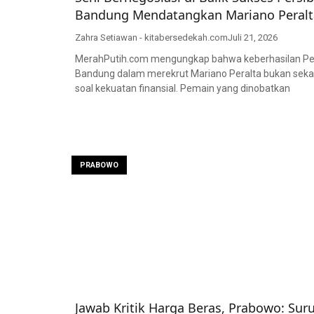
Bandung Mendatangkan Mariano Peralt
Zahra Setiawan - kitabersedekah.com
Juli 21, 2026
MerahPutih.com mengungkap bahwa keberhasilan Pe
Bandung dalam merekrut Mariano Peralta bukan sek
soal kekuatan finansial. Pemain yang dinobatkan
PRABOWO
Jawab Kritik Harga Beras, Prabowo: Sur