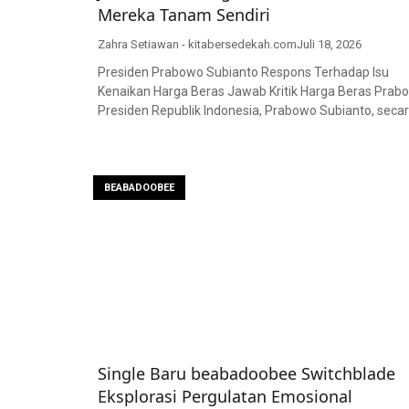
Mereka Tanam Sendiri
Zahra Setiawan - kitabersedekah.com
Juli 18, 2026
Presiden Prabowo Subianto Respons Terhadap Isu
Kenaikan Harga Beras Jawab Kritik Harga Beras Prab
Presiden Republik Indonesia, Prabowo Subianto, seca
BEABADOOBEE
Single Baru beabadoobee Switchblade
Eksplorasi Pergulatan Emosional