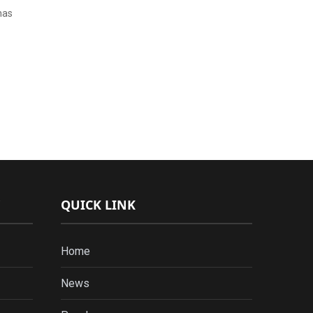
nas
QUICK LINK
Home
News