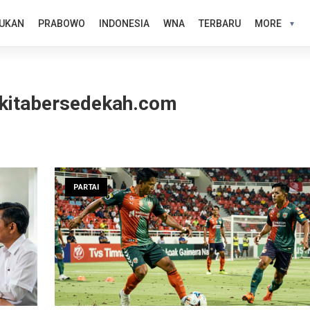
UKAN
PRABOWO
INDONESIA
WNA
TERBARU
MORE
 kitabersedekah.com
PARTAI