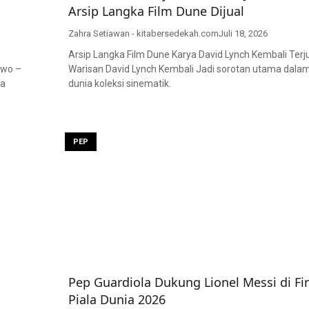
Arsip Langka Film Dune Dijual
Zahra Setiawan - kitabersedekah.com
Juli 18, 2026
Arsip Langka Film Dune Karya David Lynch Kembali Terj
owo –
Warisan David Lynch Kembali Jadi sorotan utama dala
ra
dunia koleksi sinematik.
PEP
Pep Guardiola Dukung Lionel Messi di Fi
Piala Dunia 2026