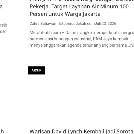
a
Pekerja, Target Layanan Air Minum 100
Persen untuk Warga Jakarta
Zahra Setiawan - kitabersedekah.com
Juli 20, 2026
rsib
adar
MerahPutih.com – Dalam rangka memperkuat sinergi 
harmonisasi hubungan industrial, PAM Jaya kembali
menyelenggarakan agenda tahunan yang bernama Un
ARSIP
uh
Warisan David Lynch Kembali Jadi Sorota