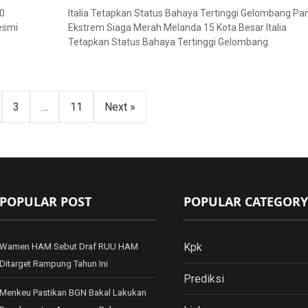
70
Italia Tetapkan Status Bahaya Tertinggi Gelombang Pa
resmi
Ekstrem Siaga Merah Melanda 15 Kota Besar Italia
Tetapkan Status Bahaya Tertinggi Gelombang
3
…
11
Next »
POPULAR POST
POPULAR CATEGORY
Kpk
Wamen HAM Sebut Draf RUU HAM
Ditarget Rampung Tahun Ini
Prediksi
Menkeu Pastikan BGN Bakal Lakukan