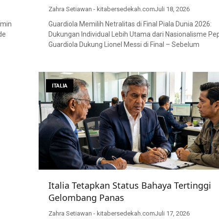
Zahra Setiawan - kitabersedekah.com
Juli 18, 2026
rmin
Guardiola Memilih Netralitas di Final Piala Dunia 2026:
de
Dukungan Individual Lebih Utama dari Nasionalisme Pe
Guardiola Dukung Lionel Messi di Final – Sebelum
ITALIA
Italia Tetapkan Status Bahaya Tertinggi
Gelombang Panas
Zahra Setiawan - kitabersedekah.com
Juli 17, 2026