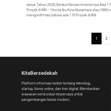
elesai Tahun 2028, Berikut Rincian Investornya Ada 1
Proyek di IKN – Otorita Ibu Kota Nusantara atau OIKN 
mengonfirmasi bahwa ada 170 Proyek di IKN
Paginasi
1
2
pos
KitaBersedekah
Platform informasi terkini tentang teknologi,
startup, bisnis online, dan tren digital. Memberikan
wawasan serta solusi terpercaya untuk
pengembangan bisnis modern.