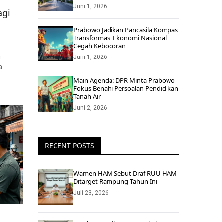
Juni 1, 2026
agi
Prabowo Jadikan Pancasila Kompas
Transformasi Ekonomi Nasional
Cegah Kebocoran
n
Juni 1, 2026
a
Main Agenda: DPR Minta Prabowo
Fokus Benahi Persoalan Pendidikan
Tanah Air
Juni 2, 2026
RECENT POSTS
Wamen HAM Sebut Draf RUU HAM
Ditarget Rampung Tahun Ini
Juli 23, 2026