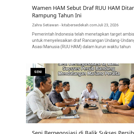
Wamen HAM Sebut Draf RUU HAM Ditar
Rampung Tahun Ini
Zahra Setiawan - kitabersedekah.com
Juli 23, 2026
Pemerintah Indonesia telah menetapkan target ambis
untuk menyelesaikan draf Rancangan Undang-Undan
Asasi Manusia (RUU HAM) dalam kurun waktu tahun
SENI
Seni Bernegosiasi di Balik Sukses Persib