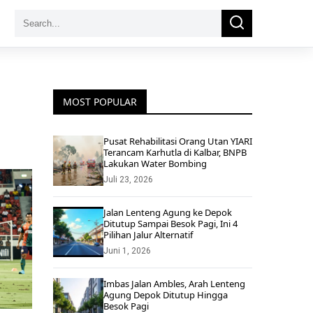
Search
Search
for:
MOST POPULAR
Pusat Rehabilitasi Orang Utan YIARI
Terancam Karhutla di Kalbar, BNPB
Lakukan Water Bombing
Juli 23, 2026
Jalan Lenteng Agung ke Depok
Ditutup Sampai Besok Pagi, Ini 4
Pilihan Jalur Alternatif
Juni 1, 2026
Imbas Jalan Ambles, Arah Lenteng
Agung Depok Ditutup Hingga
Besok Pagi