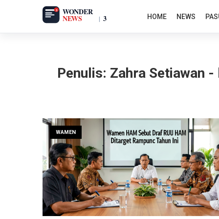
Skip
HOME
NEWS
PAS
to
content
Penulis:
Zahra Setiawan -
WAMEN