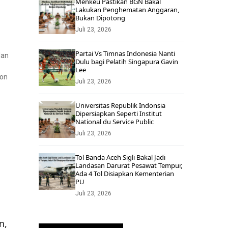
Menkeu Pastikan BGN Bakal
Lakukan Penghematan Anggaran,
Bukan Dipotong
Juli 23, 2026
Partai Vs Timnas Indonesia Nanti
dan
Dulu bagi Pelatih Singapura Gavin
Lee
ion
Juli 23, 2026
Universitas Republik Indonsia
Dipersiapkan Seperti Institut
National du Service Public
Juli 23, 2026
Tol Banda Aceh Sigli Bakal Jadi
Landasan Darurat Pesawat Tempur,
Ada 4 Tol Disiapkan Kementerian
PU
Juli 23, 2026
n,